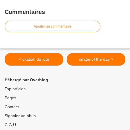
Commentaires
Ajouter un commentaire
< citation du jour
image of the day >
Hébergé par Overblog
Top articles
Pages
Contact
Signaler un abus
C.G.U.